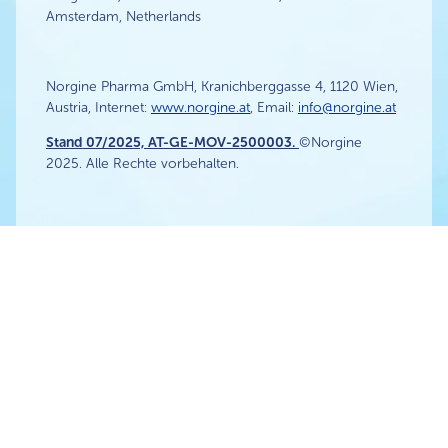
Amsterdam, Netherlands
Norgine Pharma GmbH, Kranichberggasse 4, 1120 Wien,
Austria, Internet:
www.norgine.at
, Email:
info@norgine.at
Stand 07/2025,
AT-GE-MOV-2500003
.
©Norgine
2025. Alle Rechte vorbehalten.
Impressum
Kontakt
Datenschutzerklärung
Cookie-Richtlinie
®
Nutzungsbedingungen
Movicol
Gebrauchsinformationen
Cookie Settings