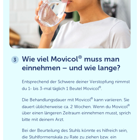
®
Wie viel Movicol
muss man
3
einnehmen – und wie lange?
Entsprechend der Schwere deiner Verstopfung nimmst
®
du 1- bis 3-mal täglich 1 Beutel Movicol
.
®
Die Behandlungsdauer mit Movicol
kann variieren. Sie
®
dauert üblicherweise ca. 2 Wochen. Wenn du Movicol
über einen längeren Zeitraum einnehmen musst, sprich
bitte mit deinem Arzt.
Bei der Beurteilung des Stuhls könnte es hilfreich sein,
die Stuhlformenskala zu Rate zu ziehen bzw. ein