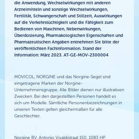
die Anwendung, Wechselwirkungen mit anderen
Arzneimitteln und sonstige Wechselwirkungen,
Fertilität, Schwangerschaft und Stillzeit, Auswirkungen
auf die Verkehrstüchtigkeit und die Fähigkeit zum
Bedienen von Maschinen, Nebenwirkungen,
Überdosierung, Pharmakologischen Eigenschaften und
Pharmazeutischen Angaben entnehmen Sie bitte der
veröffentlichten Fachinformation.
Stand der
Information: März 2023. AT-GE-MOV-2300004
MOVICOL, NORGINE und das Norgine-Segel sind
eingetragene Marken der Norgine-
Unternehmensgruppe. Alle Bilder dienen nur illustrativen
Zwecken. Bei den dargestellten Personen handelt es
sich um Modelle. Sämtliche Personenbezeichnungen in
unseren Texten gelten gleichermaßen für alle
Geschlechter.
Norgine BV, Antonio Vivaldistraat 150, 1083 HP